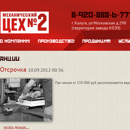
8-920-888-6-77
г. Калуга, ул.Московская д.290
(территория завода КОЭЗ)
О КОМПАНИИ!
ПРОИЗВОДСТВО!
ПРОДУКЦИЯ!
УСЛУ
Акции
Отсрочка
10.09.2012 00:36
При заказе от 150 000 руб. рассматривается ва
читать дальше...